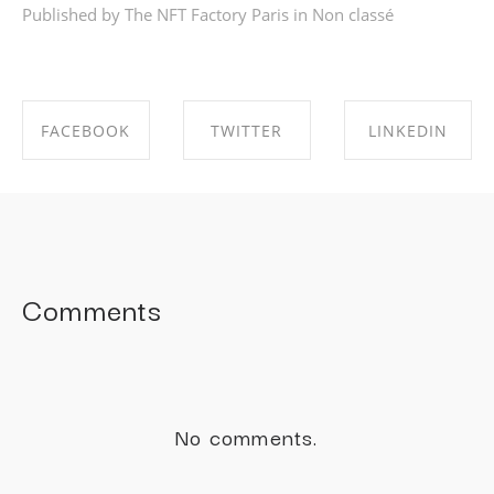
Published by The NFT Factory Paris in
Non classé
FACEBOOK
TWITTER
LINKEDIN
SHARE ON
SHARE ON
SHARE ON
FACEBOOK
TWITTER
LINKEDIN
Comments
No comments.