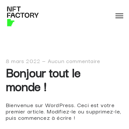
8 mars 2022
—
Aucun commentaire
Bonjour tout le
monde !
Bienvenue sur WordPress. Ceci est votre
premier article. Modifiez-le ou supprimez-le,
puis commencez à écrire !