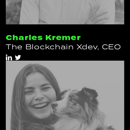
Charles Kremer
The Blockchain Xdev, CEO
i
t