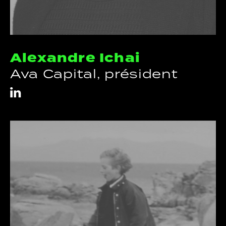
Alexandre Ichai
Ava Capital, président
i