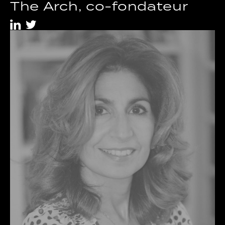
The Arch, co-fondateur
i
t