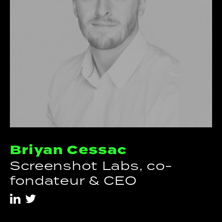
Briyan Cessac
Screenshot Labs, co-
fondateur & CEO
i
t