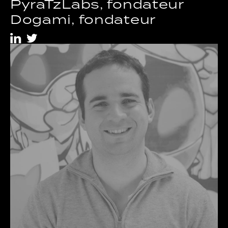
PyraTzLabs, fondateur
Dogami, fondateur
i
t