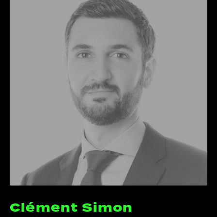
Clément Simon