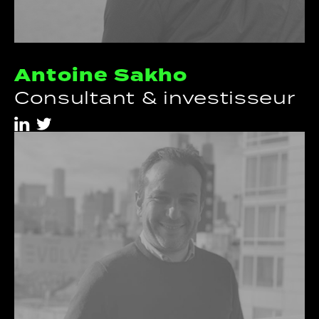
Antoine Sakho
Consultant & investisseur
i
t