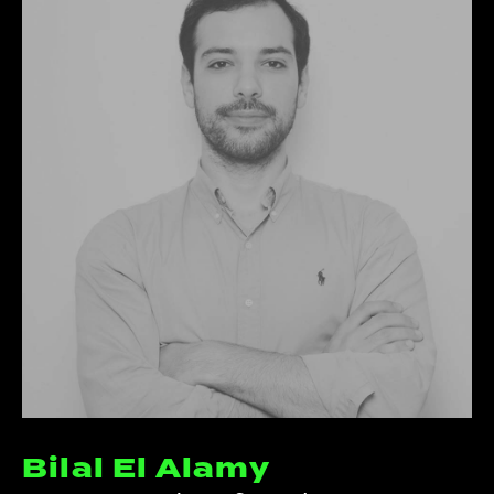
Bilal El Alamy