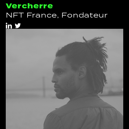
Vercherre
NFT France, Fondateur
i
t