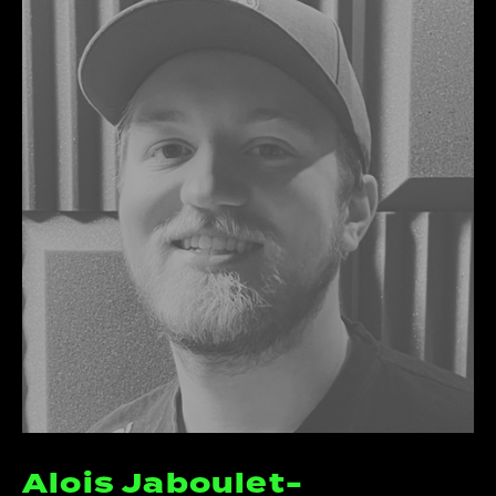
Alois Jaboulet-