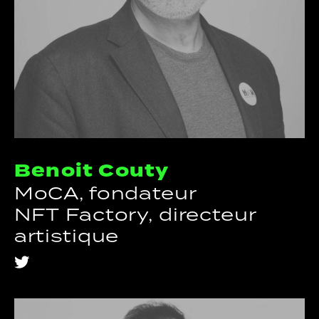
Benoit Couty
MoCA, fondateur
NFT Factory, directeur
artistique
t