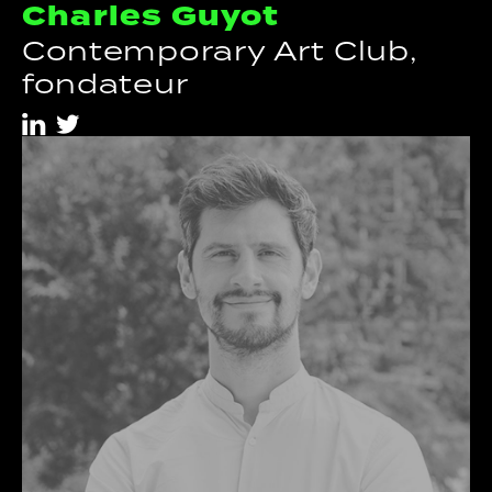
Charles Guyot
Contemporary Art Club,
fondateur
i
t