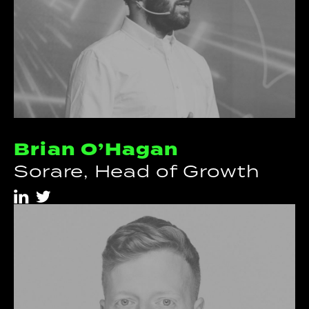
Brian O’Hagan
Sorare, Head of Growth
i
t