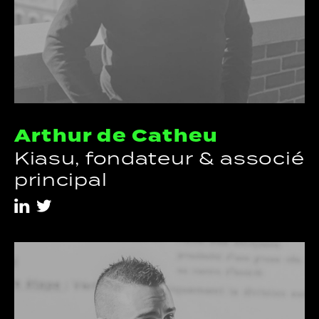
Arthur de Catheu
Kiasu, fondateur & associé
principal
i
t