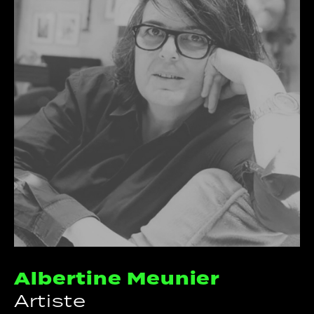
Albertine Meunier
Artiste