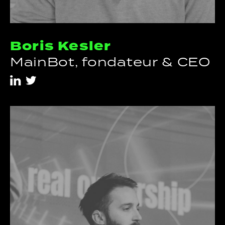
Boris Kesler
MainBot, fondateur & CEO
i
t