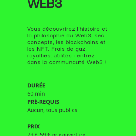
WEB3
Vous découvrirez l’histoire et
la philosophie du Web3, ses
concepts, les blockchains et
les NFT. Frais de gaz,
royalties, utilités : entrez
dans la communauté Web3 !
DURÉE
60 min
PRÉ-REQUIS
Aucun, tous publics
PRIX
79 €
59 €
prix ouverture