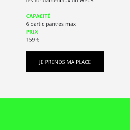
les fondamentaux du Web3
CAPACITÉ
6 participant·es max
PRIX
159 €
JE PRENDS MA PLACE