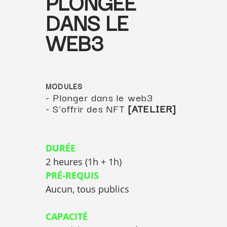
PLONGÉE
DANS LE
WEB3
MODULES
- Plonger dans le web3
- S’offrir des NFT
[ATELIER]
DURÉE
2 heures (1h + 1h)
PRÉ-REQUIS
Aucun, tous publics
CAPACITÉ