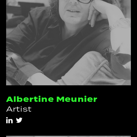
Albertine Meunier
Artist
i
t