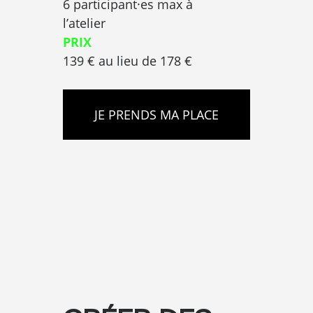
6 participant·es max à
l’atelier
PRIX
139 € au lieu de 178 €
JE PRENDS MA PLACE