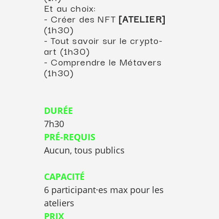
Et au choix:
- Créer des NFT
[ATELIER]
(1h30)
- Tout savoir sur le crypto-
art (1h30)
- Comprendre le Métavers
(1h30)
DURÉE
7h30
PRÉ-REQUIS
Aucun, tous publics
CAPACITÉ
6 participant·es max pour les
ateliers
PRIX