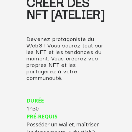
CRÉER DES
NFT
[ATELIER]
Devenez protagoniste du
Web3 ! Vous saurez tout sur
les NFT et les tendances du
moment. Vous créerez vos
propres NFT et les
partagerez à votre
communauté.
DURÉE
1h30
PRÉ-REQUIS
Posséder un wallet, maîtriser