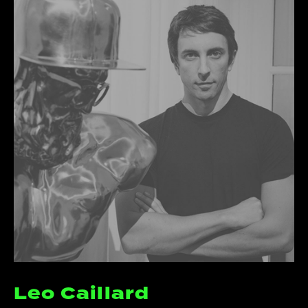
Leo Caillard