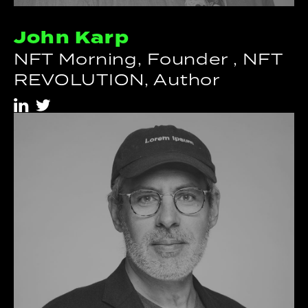
John Karp
NFT Morning, Founder , NFT
REVOLUTION, Author
i
t