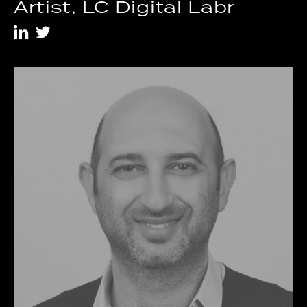
Artist, LC Digital Labr
i
t