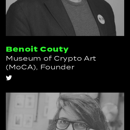
Benoit Couty
Museum of Crypto Art
(MoCA), Founder
t