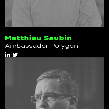
Matthieu Saubin
Ambassador Polygon
i
t