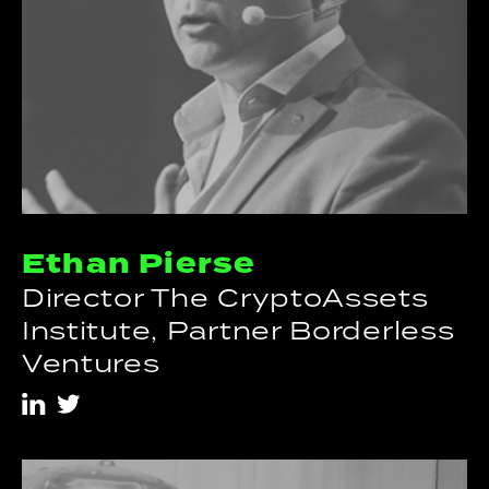
Ethan Pierse
Director The CryptoAssets
Institute, Partner Borderless
Ventures
i
t