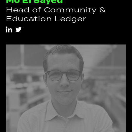
Mo El Sayed
Head of Community &
Education Ledger
i
t