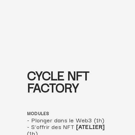
CYCLE NFT
FACTORY
MODULES
- Plonger dans le Web3 (1h)
- S’offrir des NFT
[ATELIER]
(1h)