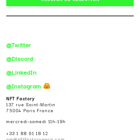
@Twitter
@Discord
@LinkedIn
@Instagram
NFT Factory
137 rue Saint-Martin
75004 Paris France
mercredi-samedi 11h-19h
+33 1 88 61 18 12
gm@nftfactoryparis.com